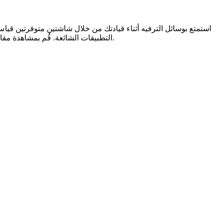
التطبيقات الشائعة. قُم بمشاهدة مقاطع الفيديو وتشغيل الألعاب والاستماع إلى الموسيقى والحصول على المعلومات ومشاهدة البرامج التي تم تنزيلها - كل ذلك أثناء القيادة بأمان.