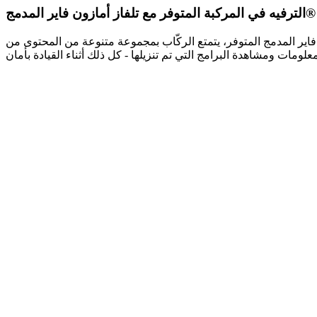
الترفيه في المركبة المتوفر مع تلفاز أمازون فاير المدمج®
 المدمج في السيارة مع تلفاز أمازون فاير المدمج المتوفر، يتمتع الركّاب بمجموعة متنوعة من المحتوى من