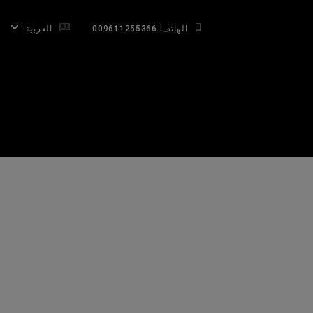
الهاتف: 009611255366
العربية