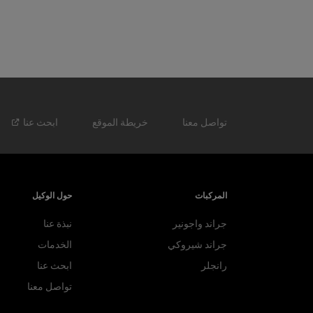
تواصل معنا
خريطة الموقع
ابحث
عنا
المركبات
حول الوكيل
جراند واجونير
نبذة عنا
جراند شيروكي
الخدمات
رانجلر
ابحث عنا
تواصل معنا