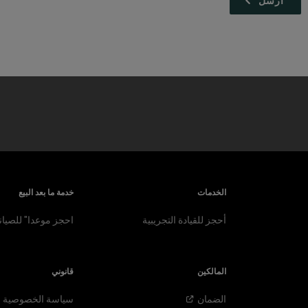
الخدمات
خدمة ما بعد البيع
أحجز للقيادة التجريبية
احجز موعدا" للصيان
المالكين
قانوني
الضمان
سياسة الخصوصية