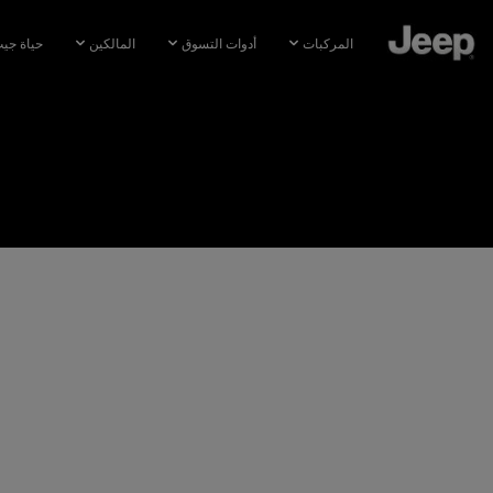
SKIP TO
MAIN
المركبات
أدوات التسوق
المالكين
حياة جي
CONTENT
SKIP TO
NAVIGATION