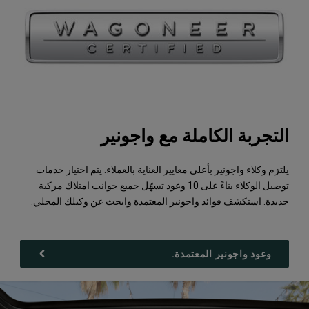
التجربة الكاملة مع واجونير
يلتزم وكلاء واجونير بأعلى معايير العناية بالعملاء. يتم اختيار خدمات
توصيل الوكلاء بناءً على 10 وعود تسهّل جميع جوانب امتلاك مركبة
جديدة. استكشف فوائد واجونير المعتمدة وابحث عن وكيلك المحلي.
وعود واجونير المعتمدة.