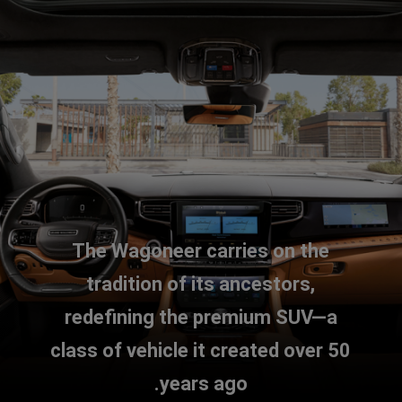
The Wagoneer carries on the
tradition of its ancestors,
redefining the premium SUV—a
class of vehicle it created over 50
years ago.