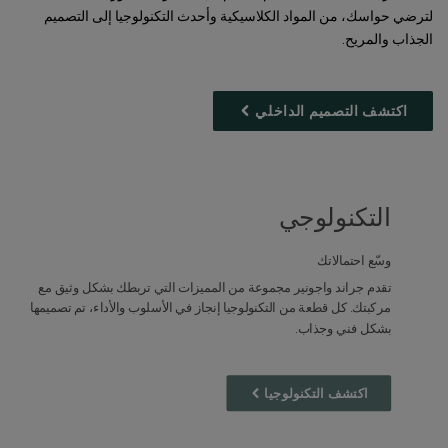
لترضي حواسك، من المواد الكلاسيكية وأحدث التكنولوجيا إلى التصميم
الجذاب والمريح.
اكتشف التصميم الداخلي
التكنولوجي
وسّع احتمالاتك
تقدم جراند واجونير مجموعة من المميزات التي تربطك بشكل وثيق مع
مركبتك. كل قطعة من التكنولوجيا إنجاز في الأسلوب والأداء، تم تصميمها
بشكل فني وجذاب.
اكتشف التكنولوجيا