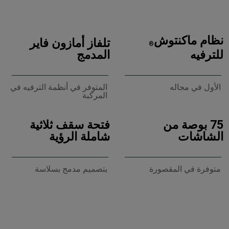
نظام ماكنتوش
تلفاز أمازون فاير
®
للترفيه
المدمج
الأول في مجاله
المتوفر في أنظمة الترفيه في
المركبة
75 بوصة من
فتحة سقف ثلاثية
الشاشات
شاملة الرؤية
متوفرة في المقصورة
بتصميم مدمج بسلاسة