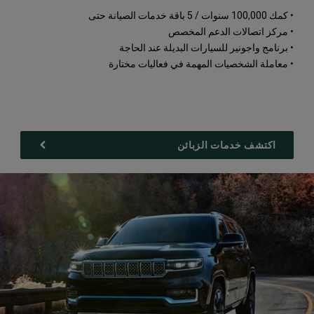
• كمك 100,000 سنوات / 5 باقة خدمات الصيانة حتى
• مركز اتصالات الدعم المخصص
• برنامج واجونير للسيارات البديلة عند الحاجة
• معاملة الشخصيات المهمة في فعاليات مختارة
اكتشف خدمات الزبائن