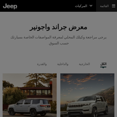
القائمة
المركبات
معرض جراند واجونير
يرجى مراجعة وكيلك المحلي لمعرفة المواصفات الخاصة بسيارتك
حسب السوق.
الكل
الخارجية
والداخلية
والقدرة