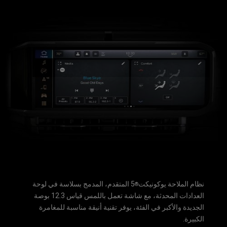
نظام الملاحة يوكونيكت
5 المتقدم، المدمج بسلاسة في لوحة
®
العدادات المحدثة، مع شاشة تعمل باللمس قياس 12.3 بوصة
الجديدة والأكبر في الفئة، يوفر تقنية أنيقة مناسبة للمغامرة
الكبيرة.