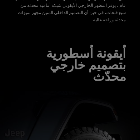
عام ، يوفر المظهر الخارجي الأيقوني شبكة أمامية محدثة من
سبع فتحات، في حين أن التصميم الداخلي المتين مجهز بميزات
محدثة وراحة عالية.
أيقونة أسطورية
بتصميم خارجي
محدّث