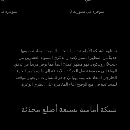
متوفرة في سبورت S
متوفرة في
تستلهم الشبكة الأمامية ذات الفتحات السبعة المعاد تصميمها
حديثاً من المظهر المميز لإصدار الذكرى السنوية العشرين من
جيب® روبيكون. فهو مظهر عمليّ أيضاً مما يوفر مزيداً من تدفق
الهواء إلى مجموعة نقل الحركة. بالإضافة إلى ذلك، يتميز الجزء
الخارجي المعاد تصميمه بهوائيّ جاهز للمسارات تم تغيير موقعه
للمساعدة في منع الوقوع أثناء المغامرة على الطرق الوعرة.
شبكة أمامية بسبعة أضلع محدّثة