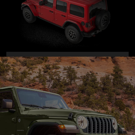
VIE
FUL
GALLER